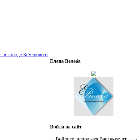
г в городе Кемерово и
Елена Велеба
Войти на сайт
Войдите, используя Ваш аккаунт