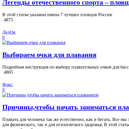
Легенды отечественного спорта – плов
В этой статье указаны имена 7 лучших пловцов России
4875
ДедОк
0
Выбираем очки для плавания
Подробная инструкция по выбору плавательных очков для бас
4865
Фокс
0
Причины,чтобы начать заниматься пл
Плавать для человека так же естественно, как и бегать. Все мы
для физического, так и для психического здоровья. В этой ста