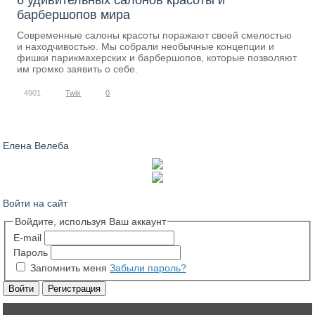
6 удивительных салонов красоты и
барбершопов мира
Современные салоны красоты поражают своей смелостью
и находчивостью. Мы собрали необычные концепции и
фишки парикмахерских и барбершопов, которые позволяют
им громко заявить о себе.
4901
Twix
0
Елена Велеба
Войти на сайт
Войдите, используя Ваш аккаунт
E-mail
Пароль
Запомнить меня
Забыли пароль?