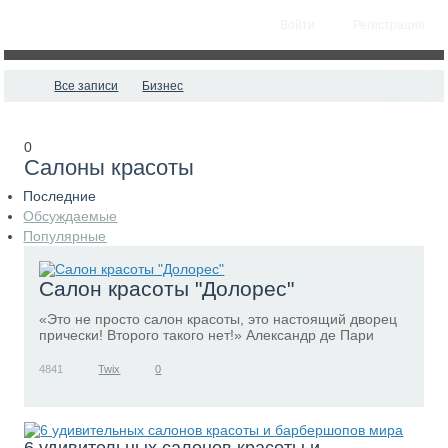
Войти
Регистрация
Все записи
Бизнес
0
Салоны красоты
Последние
Обсуждаемые
Популярные
Салон красоты "Долорес"
«Это не просто салон красоты, это настоящий дворец
прически! Второго такого нет!» Александр де Пари
4841
Twix
0