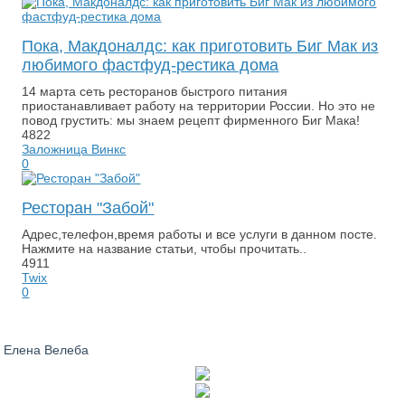
Пока, Макдоналдс: как приготовить Биг Мак из
любимого фастфуд-рестика дома
14 марта сеть ресторанов быстрого питания
приостанавливает работу на территории России. Но это не
повод грустить: мы знаем рецепт фирменного Биг Мака!
4822
Заложница Винкс
0
Ресторан "Забой"
Адрес,телефон,время работы и все услуги в данном посте.
Нажмите на название статьи, чтобы прочитать..
4911
Twix
0
Елена Велеба