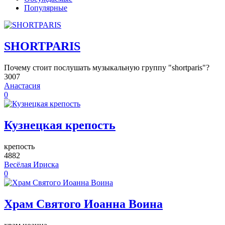
Популярные
SHORTPARIS
Почему стоит послушать музыкальную группу "shortparis"?
3007
Анастасия
0
Кузнецкая крепость
крепость
4882
Весёлая Ириска
0
Храм Святого Иоанна Воина