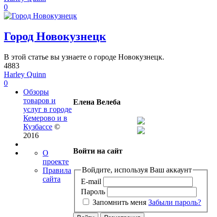
0
Город Новокузнецк
В этой статье вы узнаете о городе Новокузнецк.
4883
Harley Quinn
0
Обзоры
товаров и
Елена Велеба
услуг в городе
Кемерово и в
Кузбассе
©
2016
Войти на сайт
О
проекте
Войдите, используя Ваш аккаунт
Правила
сайта
E-mail
Пароль
Запомнить меня
Забыли пароль?