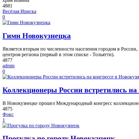
храм иоанна
4881
Весёлая Ириска
0
Гимн Новокузнецка
Является вторым по численности населения городом в России,
центром региона (первый в этом списке - Тольятти).
4877
admin
0
Коллекционеры России встретились на 
В Новокузнецке прошел Международный конгресс коллекцион
4875
Фокс
1
Прогулка по городу Новокузнецк