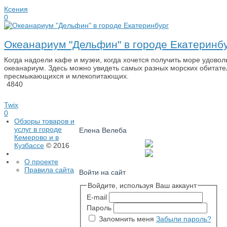
Ксения
0
Океанариум "Дельфин" в городе Екатеринб
Когда надоели кафе и музеи, когда хочется получить море удовол
океанариум. Здесь можно увидеть самых разных морских обитате
пресмыкающихся и млекопитающих.
4840
Twix
0
Обзоры товаров и
услуг в городе
Елена Велеба
Кемерово и в
Кузбассе
© 2016
О проекте
Правила сайта
Войти на сайт
Войдите, используя Ваш аккаунт
E-mail
Пароль
Запомнить меня
Забыли пароль?