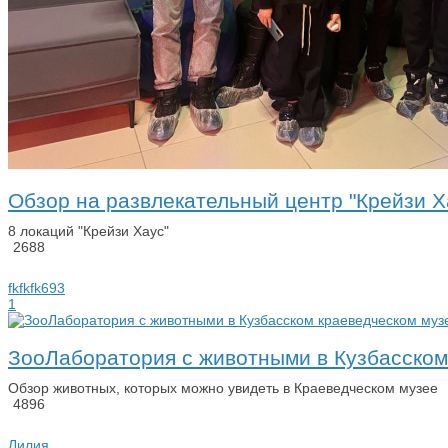
Обзор на развлекательный центр "Крейзи Х
8 локаций "Крейзи Хаус"
2688
fkfkfk693
1
ЗооЛаборатория с животными в Кузбасском
Обзор животных, которых можно увидеть в Краеведческом музее
4896
Лилия