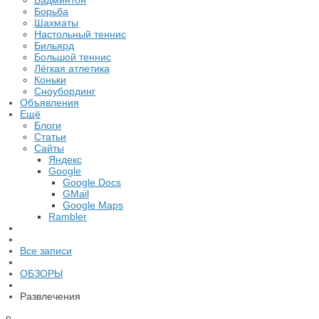
Бадминтон
Борьба
Шахматы
Настольный теннис
Бильярд
Большой теннис
Лёгкая атлетика
Коньки
Сноубординг
Объявления
Ещё
Блоги
Статьи
Сайты
Яндекс
Google
Google Docs
GMail
Google Maps
Rambler
Все записи
ОБЗОРЫ
Развлечения