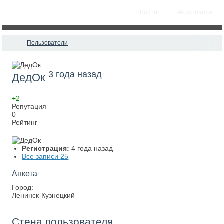
Войти
Регистрация
Пользователи
3 года назад
ДедОк
+2
Репутация
0
Рейтинг
Регистрация:
4 года назад
Все записи
25
Анкета
Город:
Ленинск-Кузнецкий
Стена пользователя