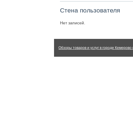
Стена пользователя
Нет записей.
Обзоры товаров и услуг в городе Кемерово 