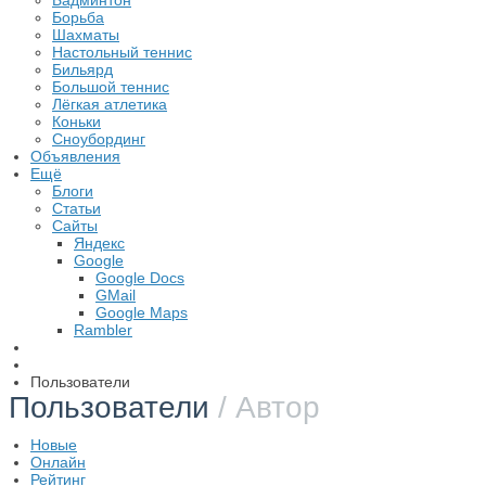
Бадминтон
Борьба
Шахматы
Настольный теннис
Бильярд
Большой теннис
Лёгкая атлетика
Коньки
Сноубординг
Объявления
Ещё
Блоги
Статьи
Сайты
Яндекс
Google
Google Docs
GMail
Google Maps
Rambler
Пользователи
Пользователи
/ Автор
Новые
Онлайн
Рейтинг