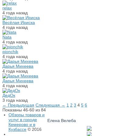
relax
4 года назад
Весёлая Ириска
4 года назад
Nata
4 года назад
pionchik
4 года назад
Дарья Михеева
4 года назад
Дарья Михеева
4 года назад
ДедОк
3 года назад
← Предыдущая
Следующая →
1
2
3
4
5
6
Показаны 46-60 из 84
Обзоры товаров и
услуг в городе
Елена Велеба
Кемерово и в
Кузбассе
© 2016