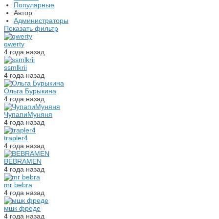
Популярные
Автор
Администраторы
Показать фильтр
qwerty
4 года назад
ssmlkrii
4 года назад
Ольга Бурыкина
4 года назад
ЧупапиМуняня
4 года назад
trapler4
4 года назад
BEBRAMEN
4 года назад
mr bebra
4 года назад
мшк фреде
4 года назад