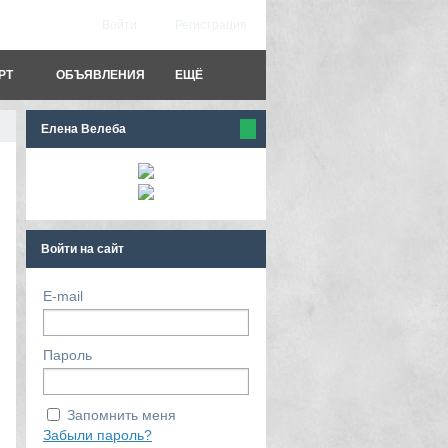
Войти
Регистрация
РТ
ОБЪЯВЛЕНИЯ
ЕЩЁ
Елена Велеба
Войти на сайт
E-mail
Пароль
Запомнить меня
Забыли пароль?