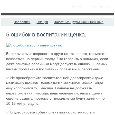
Войти
Регистрация
Все записи
Эмоции
Животные/Друзья наши меньшие
5 ошибок в воспитании щенка.
Воспитывать четвероногого друга не так просто, как может
показаться на первый взгляд. Что говорить о новичках, если
даже опытные собачники могут допускать ошибки. О самых
частых промахах в воспитании собаки мы и расскажем
✅ Не пренебрегайте воспитательной дрессировкой даже
маленьких щенков. Заниматься с малышом можно, когда
ему исполнится 2-3 месяца. Главное не допускать
переутомления питомца, ведь нервная система у щенка
еще не развита, поэтому оптимальными будут занятия по
10-15 минут в день.
✅ В дрессировке собаки очень важна системность и