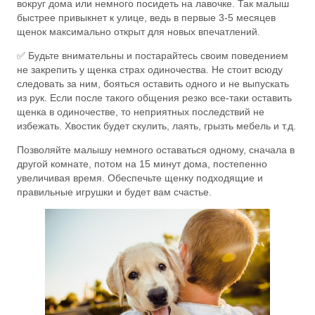
вокруг дома или немного посидеть на лавочке. Так малыш
быстрее привыкнет к улице, ведь в первые 3-5 месяцев
щенок максимально открыт для новых впечатлений.
✅ Будьте внимательны и постарайтесь своим поведением
не закрепить у щенка страх одиночества. Не стоит всюду
следовать за ним, бояться оставить одного и не выпускать
из рук. Если после такого общения резко все-таки оставить
щенка в одиночестве, то неприятных последствий не
избежать. Хвостик будет скулить, лаять, грызть мебель и т.д.
Позволяйте малышу немного оставаться одному, сначала в
другой комнате, потом на 15 минут дома, постепенно
увеличивая время. Обеспечьте щенку подходящие и
правильные игрушки и будет вам счастье.