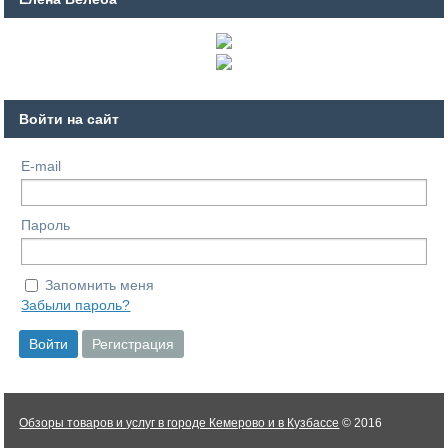
Войти на сайт
E-mail
Пароль
Запомнить меня
Забыли пароль?
Обзоры товаров и услуг в городе Кемерово и в Кузбассе
© 2016