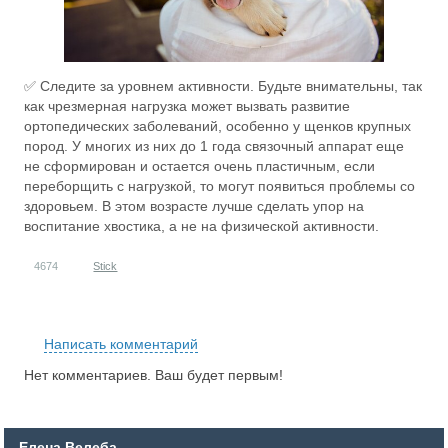
✅ Следите за уровнем активности. Будьте внимательны, так
как чрезмерная нагрузка может вызвать развитие
ортопедических заболеваний, особенно у щенков крупных
пород. У многих из них до 1 года связочный аппарат еще
не сформирован и остается очень пластичным, если
переборщить с нагрузкой, то могут появиться проблемы со
здоровьем. В этом возрасте лучше сделать упор на
воспитание хвостика, а не на физической активности.
4674
Stick
RS
Написать комментарий
Нет комментариев. Ваш будет первым!
Елена Велеба