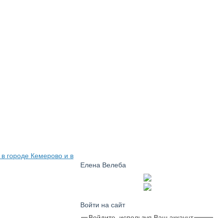
 в городе Кемерово и в
Елена Велеба
Войти на сайт
Войдите, используя Ваш аккаунт