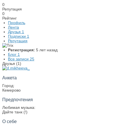
0
Репутация
0
Рейтинг
Профиль
Лента
Друзья
1
Подписки
1
Репутация
Регистрация:
5 лет назад
Блог
1
Все записи
25
Друзья (1)
Анкета
Город:
Кемерово
Предпочтения
Любимая музыка:
Дайте танк (!)
О себе