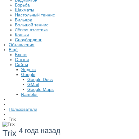
Бадминтон
Борьба
Шахматы
Настольный теннис
Бильярд
Большой теннис
Лёгкая атлетика
Коньки
Сноубординг
Объявления
Ещё
Блоги
Статьи
Сайты
Яндекс
Google
Google Docs
GMail
Google Maps
Rambler
Пользователи
Trix
4 года назад
Trix