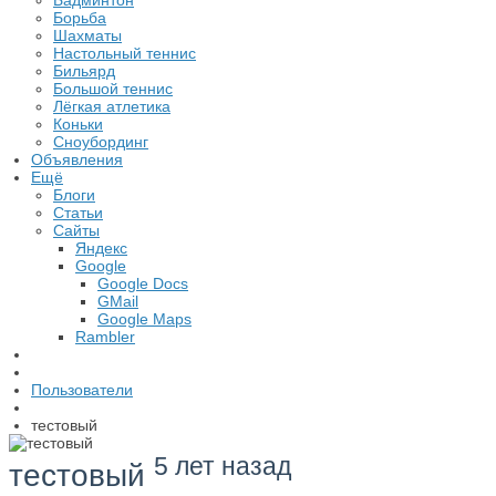
Бадминтон
Борьба
Шахматы
Настольный теннис
Бильярд
Большой теннис
Лёгкая атлетика
Коньки
Сноубординг
Объявления
Ещё
Блоги
Статьи
Сайты
Яндекс
Google
Google Docs
GMail
Google Maps
Rambler
Пользователи
тестовый
5 лет назад
тестовый