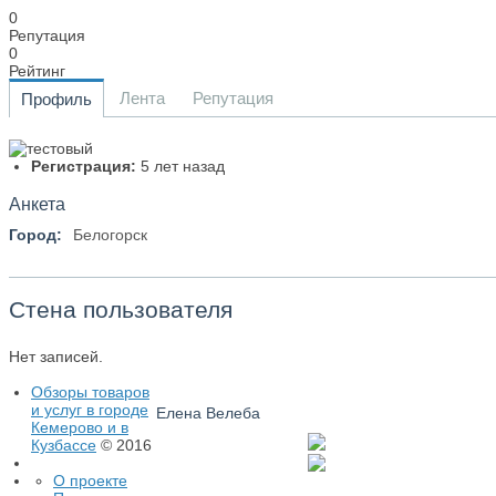
0
Репутация
0
Рейтинг
Лента
Репутация
Профиль
Регистрация:
5 лет назад
Анкета
Город:
Белогорск
Стена пользователя
Нет записей.
Обзоры товаров
и услуг в городе
Елена Велеба
Кемерово и в
Кузбассе
© 2016
О проекте