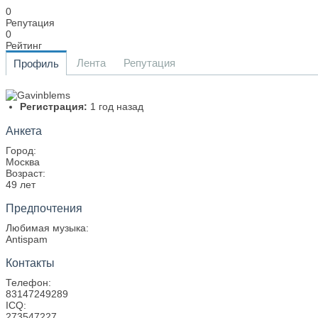
0
Репутация
0
Рейтинг
Лента
Репутация
Профиль
Регистрация:
1 год назад
Анкета
Город:
Москва
Возраст:
49 лет
Предпочтения
Любимая музыка:
Antispam
Контакты
Телефон:
83147249289
ICQ:
273547227