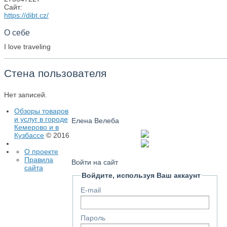
Сайт:
https://dibt.cz/
О себе
I love traveling
Стена пользователя
Нет записей.
Обзоры товаров
и услуг в городе
Елена Велеба
Кемерово и в
Кузбассе
© 2016
О проекте
Правила
Войти на сайт
сайта
Войдите, используя Ваш аккаунт
E-mail
Пароль