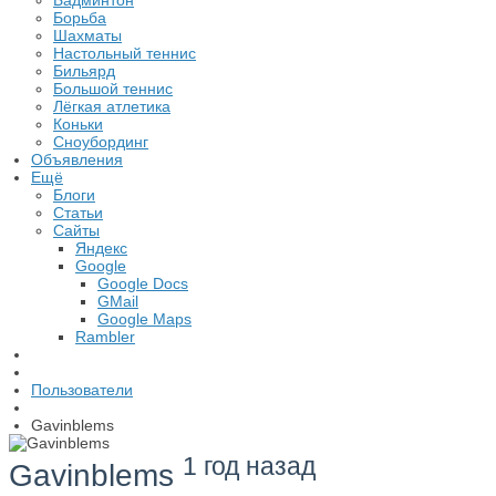
Бадминтон
Борьба
Шахматы
Настольный теннис
Бильярд
Большой теннис
Лёгкая атлетика
Коньки
Сноубординг
Объявления
Ещё
Блоги
Статьи
Сайты
Яндекс
Google
Google Docs
GMail
Google Maps
Rambler
Пользователи
Gavinblems
1 год назад
Gavinblems