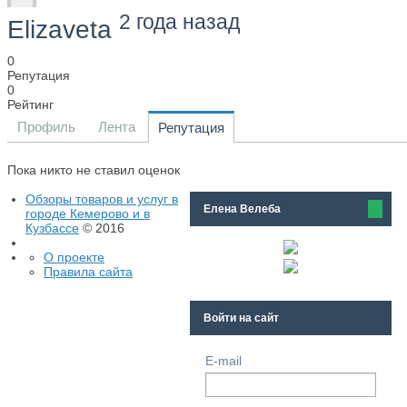
2 года назад
Elizaveta
0
Репутация
0
Рейтинг
Профиль
Лента
Репутация
Пока никто не ставил оценок
Обзоры товаров и услуг в
Елена Велеба
городе Кемерово и в
Кузбассе
© 2016
О проекте
Правила сайта
Войти на сайт
E-mail