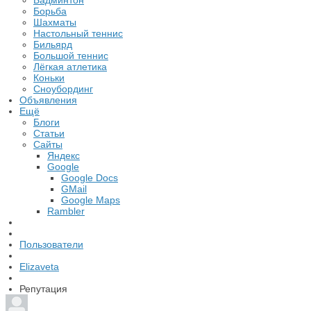
Бадминтон
Борьба
Шахматы
Настольный теннис
Бильярд
Большой теннис
Лёгкая атлетика
Коньки
Сноубординг
Объявления
Ещё
Блоги
Статьи
Сайты
Яндекс
Google
Google Docs
GMail
Google Maps
Rambler
Пользователи
Elizaveta
Репутация