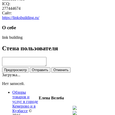
ICQ:
277444674
Сайт:
https://linksbuilding.ru/
О себе
link building
Стена пользователя
Загрузка...
Нет записей.
Обзоры
товаров и
Елена Велеба
услуг в городе
Кемерово и в
Кузбассе
©