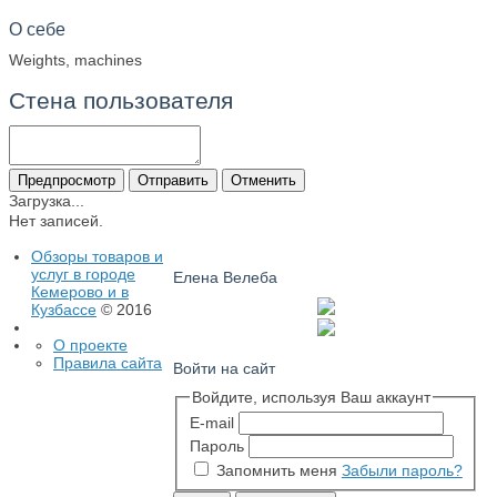
О себе
Weights, machines
Стена пользователя
Загрузка...
Нет записей.
Обзоры товаров и
услуг в городе
Елена Велеба
Кемерово и в
Кузбассе
© 2016
О проекте
Правила сайта
Войти на сайт
Войдите, используя Ваш аккаунт
E-mail
Пароль
Запомнить меня
Забыли пароль?