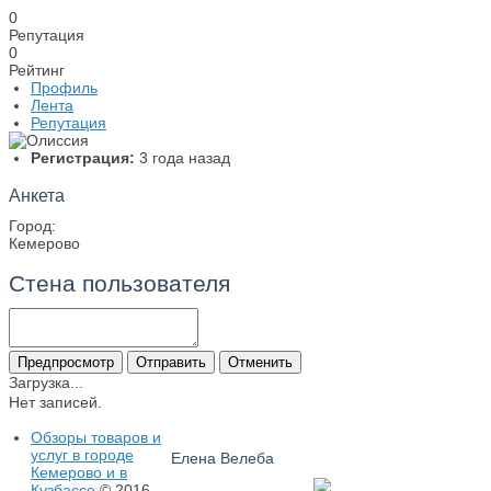
0
Репутация
0
Рейтинг
Профиль
Лента
Репутация
Регистрация:
3 года назад
Анкета
Город:
Кемерово
Стена пользователя
Загрузка...
Нет записей.
Обзоры товаров и
услуг в городе
Елена Велеба
Кемерово и в
Кузбассе
© 2016