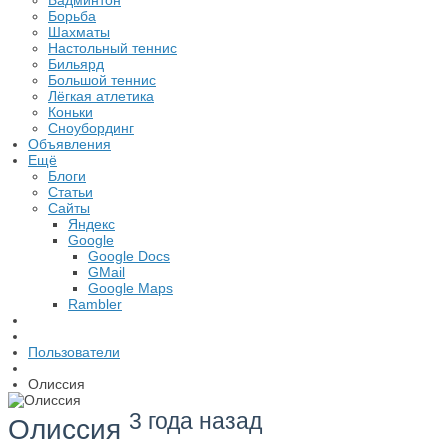
Бадминтон
Борьба
Шахматы
Настольный теннис
Бильярд
Большой теннис
Лёгкая атлетика
Коньки
Сноубординг
Объявления
Ещё
Блоги
Статьи
Сайты
Яндекс
Google
Google Docs
GMail
Google Maps
Rambler
Пользователи
Олиссия
3 года назад
Олиссия