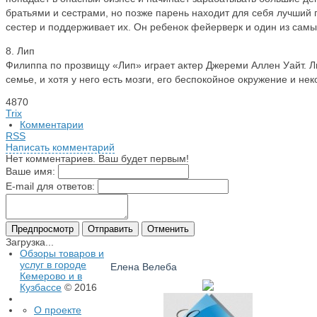
братьями и сестрами, но позже парень находит для себя лучший п
сестер и поддерживает их. Он ребенок фейерверк и один из сам
8. Лип
Филиппа по прозвищу «Лип» играет актер Джереми Аллен Уайт. 
семье, и хотя у него есть мозги, его беспокойное окружение и нек
4870
Trix
Комментарии
RSS
Написать комментарий
Нет комментариев. Ваш будет первым!
Ваше имя:
E-mail для ответов:
Загрузка...
Обзоры товаров и
услуг в городе
Елена Велеба
Кемерово и в
Кузбассе
© 2016
О проекте