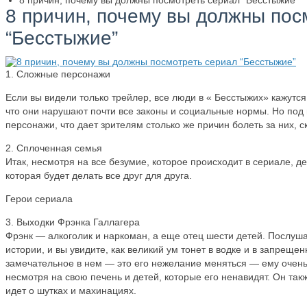
8 причин, почему вы должны посмотреть сериал “Бесстыжие”
8 причин, почему вы должны пос
“Бесстыжие”
1. Сложные персонажи
Если вы видели только трейлер, все люди в « Бесстыжих» кажутся 
что они нарушают почти все законы и социальные нормы. Но под
персонажи, что дает зрителям столько же причин болеть за них, с
2. Сплоченная семья
Итак, несмотря на все безумие, которое происходит в сериале, д
которая будет делать все друг для друга.
Герои сериала
3. Выходки Фрэнка Галлагера
Фрэнк — алкоголик и наркоман, а еще отец шести детей. Послуша
истории, и вы увидите, как великий ум тонет в водке и в запрещ
замечательное в нем — это его нежелание меняться — ему очень 
несмотря на свою печень и детей, которые его ненавидят. Он такж
идет о шутках и махинациях.