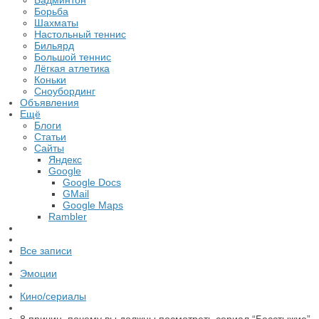
Бадминтон
Борьба
Шахматы
Настольный теннис
Бильярд
Большой теннис
Лёгкая атлетика
Коньки
Сноубординг
Объявления
Ещё
Блоги
Статьи
Сайты
Яндекс
Google
Google Docs
GMail
Google Maps
Rambler
Все записи
Эмоции
Кино/сериалы