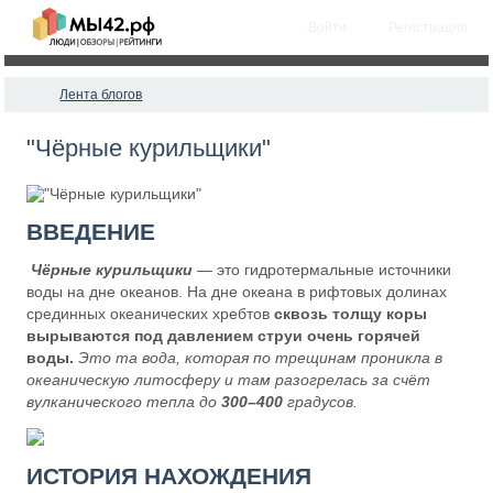
Войти
Регистрация
Лента блогов
"Чёрные курильщики"
ВВЕДЕНИЕ
Чёрные курильщики
— это гидротермальные источники
воды на дне океанов. На дне океана в рифтовых долинах
срединных океанических хребтов
сквозь толщу коры
вырываются под давлением струи очень горячей
воды.
Это та вода, которая по трещинам проникла в
океаническую литосферу и там разогрелась за счёт
вулканического тепла до
3
00–400
градусов.
ИСТОРИЯ НАХОЖДЕНИЯ