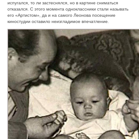
испугался, то ли застеснялся, но в картине сниматься
отказался. С этого момента одноклассники стали называть
его «Артистом», да и на самого Леонова посещение
киностудии оставило неизгладимое впечатление.