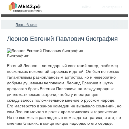
Войти
Регистрация
Лента блогов
Леонов Евгений Павлович биография
Биография:
Евгений Леонов – легендарный советский актер, любимец
нескольких поколений взрослых и детей. Он был не только
талантливым разноплановым артистом, но и невероятно
добрым душевным человеком. Леонид Брежнев в шутку
предлагал брать Евгения Павловича на международные
дипломатические встречи, чтобы у иностранцев
складывалось положительное мнение о русском народе.
Его мастерство в жанре комедии не вызывало сомнений, но
сам Леонов мечтал о ролях драматических и героических.
Но не все могли разглядеть в нем задатки трагика, и это, по
мнению близких, в конце концов надорвало его сердце.