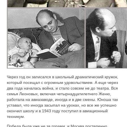
Через год он записался в школьный драматический кружок,
который посещал с огромным удовольствием. А еще через
два года началась война, и стало совсем не до театра. Вся
семья Леоновых, включая четырнадцатилетнего Женю,
работала на авиазаводе, иногда и в две смены. Юноша так
уставал, что иногда засыпал на уроках, но все же успешно
окончил школу и в 1943 году поступил в авиационный
техникум.
Победа была уже не за горами, и Москва постепенно