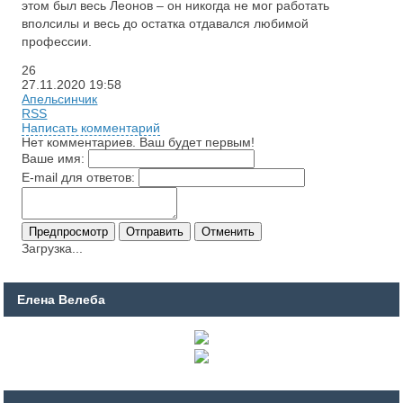
этом был весь Леонов – он никогда не мог работать
вполсилы и весь до остатка отдавался любимой
профессии.
26
27.11.2020
19:58
Апельсинчик
RSS
Написать комментарий
Нет комментариев. Ваш будет первым!
Ваше имя:
E-mail для ответов:
Загрузка...
Елена Велеба