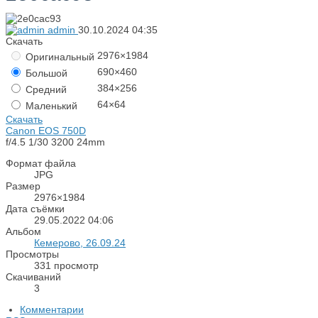
admin
30.10.2024
04:35
Скачать
2976×1984
Оригинальный
690×460
Большой
384×256
Средний
64×64
Маленький
Скачать
Canon EOS 750D
f/4.5
1/30
3200
24mm
Формат файла
JPG
Размер
2976×1984
Дата съёмки
29.05.2022
04:06
Альбом
Кемерово, 26.09.24
Просмотры
331 просмотр
Скачиваний
3
Комментарии