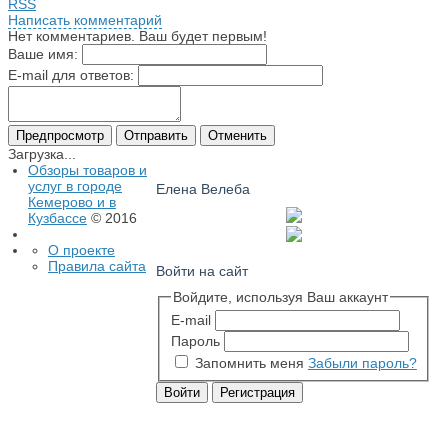
RSS
Написать комментарий
Нет комментариев. Ваш будет первым!
Ваше имя:
E-mail для ответов:
Загрузка...
Обзоры товаров и
услуг в городе
Елена Велеба
Кемерово и в
Кузбассе
© 2016
О проекте
Правила сайта
Войти на сайт
Войдите, используя Ваш аккаунт
E-mail
Пароль
Запомнить меня
Забыли пароль?