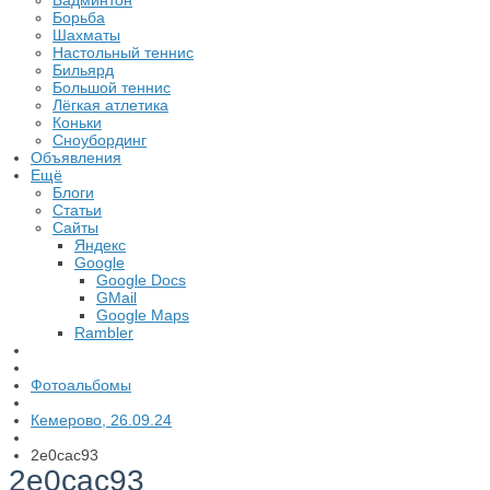
Бадминтон
Борьба
Шахматы
Настольный теннис
Бильярд
Большой теннис
Лёгкая атлетика
Коньки
Сноубординг
Объявления
Ещё
Блоги
Статьи
Сайты
Яндекс
Google
Google Docs
GMail
Google Maps
Rambler
Фотоальбомы
Кемерово, 26.09.24
2e0cac93
2e0cac93