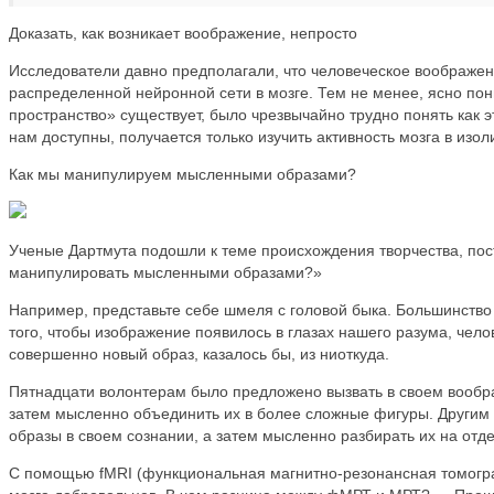
Доказать, как возникает воображение, непросто
Исследователи давно предполагали, что человеческое воображен
распределенной нейронной сети в мозге. Тем не менее, ясно пон
пространство» существует, было чрезвычайно трудно понять как 
нам доступны, получается только изучить активность мозга в изо
Как мы манипулируем мысленными образами?
Ученые Дартмута подошли к теме происхождения творчества, пост
манипулировать мысленными образами?»
Например, представьте себе шмеля с головой быка. Большинство 
того, чтобы изображение появилось в глазах нашего разума, чело
совершенно новый образ, казалось бы, из ниоткуда.
Пятнадцати волонтерам было предложено вызвать в своем вообр
затем мысленно объединить их в более сложные фигуры. Другим
образы в своем сознании, а затем мысленно разбирать их на отд
С помощью fMRI (функциональная магнитно-резонансная томогра