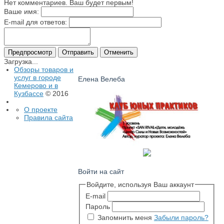
Нет комментариев. Ваш будет первым!
Ваше имя:
E-mail для ответов:
Загрузка...
Обзоры товаров и
услуг в городе
Елена Велеба
Кемерово и в
Кузбассе
© 2016
О проекте
Правила сайта
Войти на сайт
Войдите, используя Ваш аккаунт
E-mail
Пароль
Запомнить меня
Забыли пароль?