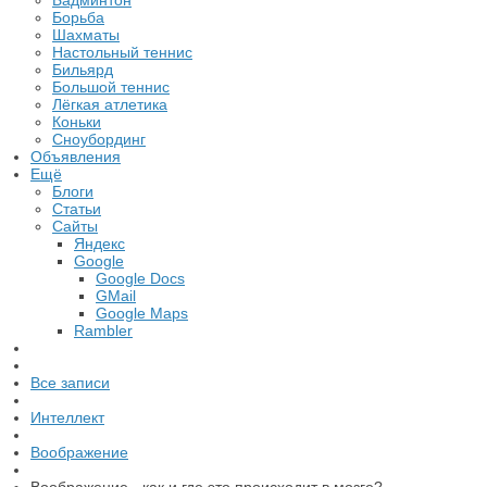
Бадминтон
Борьба
Шахматы
Настольный теннис
Бильярд
Большой теннис
Лёгкая атлетика
Коньки
Сноубординг
Объявления
Ещё
Блоги
Статьи
Сайты
Яндекс
Google
Google Docs
GMail
Google Maps
Rambler
Все записи
Интеллект
Воображение