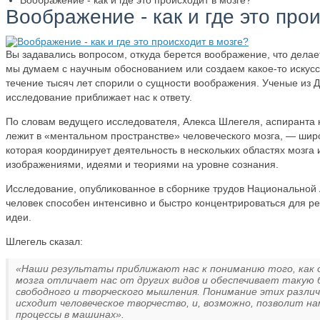
Воображение - как и где это происходит в мозге?
Воображение - как и где это про
Вы задавались вопросом, откуда берется воображение, что делае
мы думаем с научным обоснованием или создаем какое-то искус
течение тысяч лет спорили о сущности воображения. Ученые из Д
исследование приближает нас к ответу.
По словам ведущего исследователя, Алекса Шлегеля, аспиранта к
лежит в «ментальном пространстве» человеческого мозга, — шир
которая координирует деятельность в нескольких областях мозга
изображениями, идеями и теориями на уровне сознания.
Исследование, опубликованное в сборнике трудов Национальной 
человек способен интенсивно и быстро концентрироваться для р
идеи.
Шлегель сказал:
«Наши результаты приближают нас к пониманию того, как о
мозга отличает нас от других видов и обеспечивает такую
свободного и творческого мышления. Понимание этих различ
исходит человеческое творчество, и, возможно, позволит н
процессы в машинах».