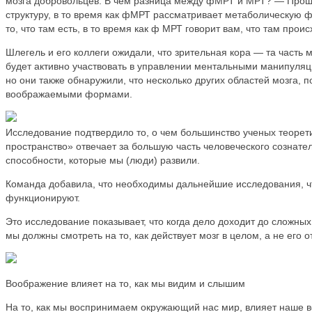
мозга добровольцев. В чем разница между фМРТ и МРТ? — Прощ
структуру, в то время как фМРТ рассматривает метаболическую 
то, что там есть, в то время как ф МРТ говорит вам, что там проис
Шлегель и его коллеги ожидали, что зрительная кора — та часть 
будет активно участвовать в управлении ментальными манипуляц
но они также обнаружили, что несколько других областей мозга, 
воображаемыми формами.
Исследование подтвердило то, о чем большинство ученых теоре
пространство» отвечает за большую часть человеческого сознател
способности, которые мы (люди) развили.
Команда добавила, что необходимы дальнейшие исследования, чт
функционируют.
Это исследование показывает, что когда дело доходит до сложны
мы должны смотреть на то, как действует мозг в целом, а не его 
Воображение влияет на то, как мы видим и слышим
На то, как мы воспринимаем окружающий нас мир, влияет наше в