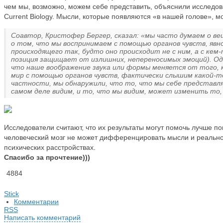
чем мы, возможно, можем себе представить, объяснили исследов
Current Biology. Мысли, которые появляются «в нашей голове», м
Соавтор, Кристофер Бергер, сказал: «мы часто думаем о ве
о том, что мы воспринимаем с помощью органов чувств, явно
происходящего так, будто оно происходит не с ним, а с ке
позиция защищает от излишних, непереносимых эмоций). Од
что наше воображение звука или формы меняется от того, 
мир с помощью органов чувств, фактически слышим какой-то
частности, мы обнаружили, что то, что мы себе представл
самом деле видим, и то, что мы видим, может изменить то
Исследователи считают, что их результаты могут помочь лучше 
человеческий мозг не может дифференцировать мысли и реально
психических расстройствах.
Спасибо за прочтение)))
4884
Stick
Комментарии
RSS
Написать комментарий