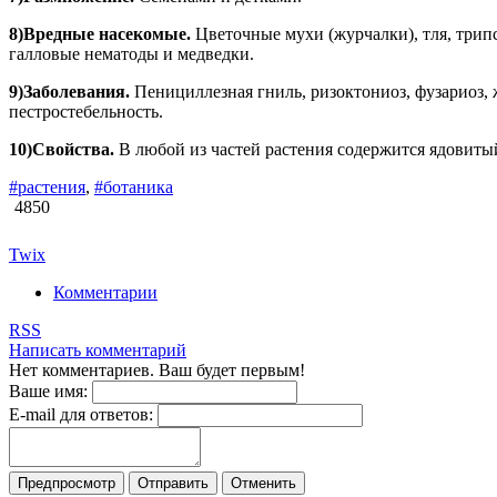
8)Вредные насекомые.
Цветочные мухи (журчалки), тля, трип
галловые нематоды и медведки.
9)Заболевания.
Пенициллезная гниль, ризоктониоз, фузариоз, 
пестростебельность.
10)Свойства.
В любой из частей растения содержится ядовиты
#растения
,
#ботаника
4850
Twix
Комментарии
RSS
Написать комментарий
Нет комментариев. Ваш будет первым!
Ваше имя:
E-mail для ответов: