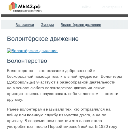
Войти
Регистрация
Все записи
Эмоции
Волонтёрское движение
Волонтёрское движение
Волонтерство
Волонтерство — это оказание добровольной и
бескорыстной помощи тем, кто в ней нуждается. Волонтеры
(добровольцы) участвуют в разнообразной деятельности,
но в основе любого волонтерского движения лежит
принцип: хочешь почувствовать себя человеком — помоги
другому.
Ранее волонтерами называли тех, кто отправлялся на
войну или военную службу из чувства долга, а не по
призыву. В современном понятии это слово стало
употребляться после Первой мировой войны. В 1920 году