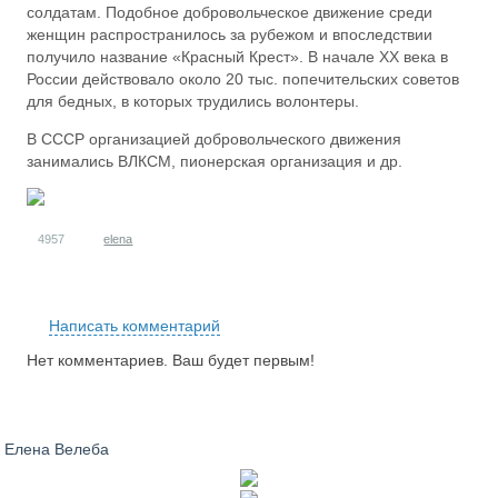
солдатам. Подобное добровольческое движение среди
женщин распространилось за рубежом и впоследствии
получило название «Красный Крест». В начале XX века в
России действовало около 20 тыс. попечительских советов
для бедных, в которых трудились волонтеры.
В СССР организацией добровольческого движения
занимались ВЛКСМ, пионерская организация и др.
4957
elena
RS
Написать комментарий
Нет комментариев. Ваш будет первым!
Елена Велеба