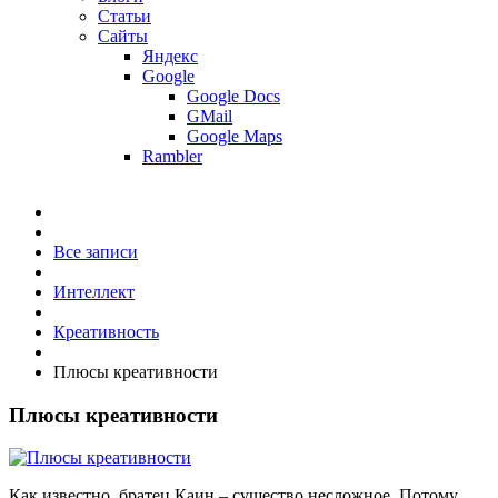
Статьи
Сайты
Яндекс
Google
Google Docs
GMail
Google Maps
Rambler
Все записи
Интеллект
Креативность
Плюсы креативности
Плюсы креативности
Как известно, братец Каин – существо несложное. Потому