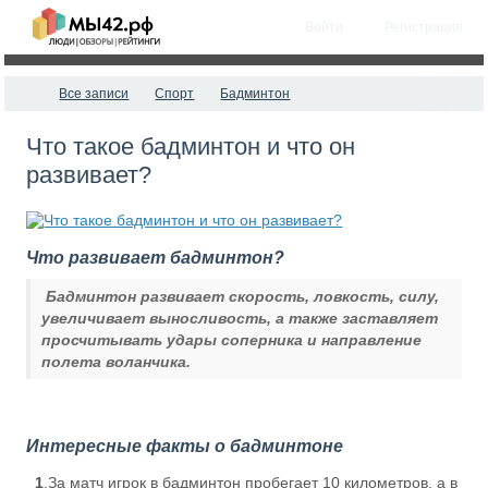
Войти
Регистрация
Все записи
Спорт
Бадминтон
Что такое бадминтон и что он
развивает?
Что развивает бадминтон?
Бадминтон развивает скорость, ловкость, силу,
увеличивает выносливость, а также заставляет
просчитывать удары соперника и направление
полета воланчика.
Интересные факты о бадминтоне
1
.За матч игрок в бадминтон пробегает 10 километров, а в