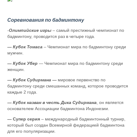
Соревнования по бадминтону
-
Олимпийские игры
– самый престижный чемпионат по
бадминтону, проводится раз в четыре года.
— Кубок Томаса
– Чемпионат мира по бадминтону среди
мужчин.
— Кубок Убер
— Чемпионат мира по бадминтону среди
женщин.
— Кубок Судирмана —
мировое первенство по
бадминтону среди смешанных команд, которое проводится
каждые 2 года.
— Кубок назван в честь Дика Судирмана
, он является
основателем Ассоциации бадминтона Индонезии.
— Супер серия
– международный бадминтонный турнир,
который был создан Всемирной федерацией бадминтона
для его популяризации.