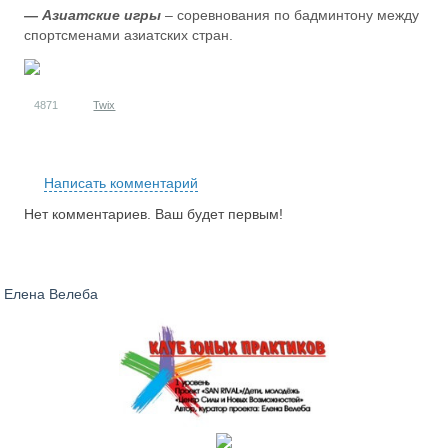
— Азиатские игры
– соревнования по бадминтону между
спортсменами азиатских стран.
4871
Twix
RS
Написать комментарий
Нет комментариев. Ваш будет первым!
Елена Велеба