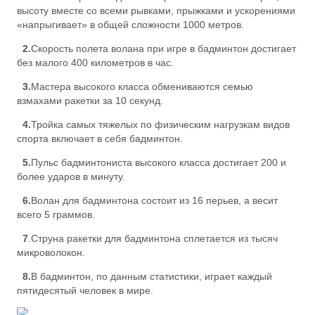
высоту вместе со всеми рывками, прыжками и ускорениями
«напрыгивает» в общей сложности 1000 метров.
2.
Скорость полета волана при игре в бадминтон достигает
без малого 400 километров в час.
3.
Мастера высокого класса обмениваются семью
взмахами ракетки за 10 секунд.
4.
Тройка самых тяжелых по физическим нагрузкам видов
спорта включает в себя бадминтон.
5.
Пульс бадминтониста высокого класса достигает 200 и
более ударов в минуту.
6.
Волан для бадминтона состоит из 16 перьев, а весит
всего 5 граммов.
7
.Струна ракетки для бадминтона сплетается из тысяч
микроволокон.
8.
В бадминтон, по данным статистики, играет каждый
пятидесятый человек в мире.