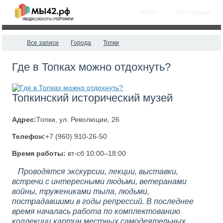
Войти
Регистрация
Все записи
Города
Топки
Где в Топках можно отдохнуть?
Топкинский исторический музей
Адрес:
Топки, ул. Революции, 26
Телефон:
+7 (960) 910-26-50
Время работы:
вт-сб 10:00–18:00
Проводятся экскурсии, лекции, выставки,
встречи с интересными людьми, ветеранами
войны, тружениками тыла, людьми,
пострадавшими в годы репрессий. В последнее
время началась работа по комплектованию
коллекции картин местных самодеятельных