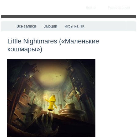
Войти
Регистрация
Все записи
Эмоции
Игры на ПК
Little Nightmares («Маленькие
кошмары»)