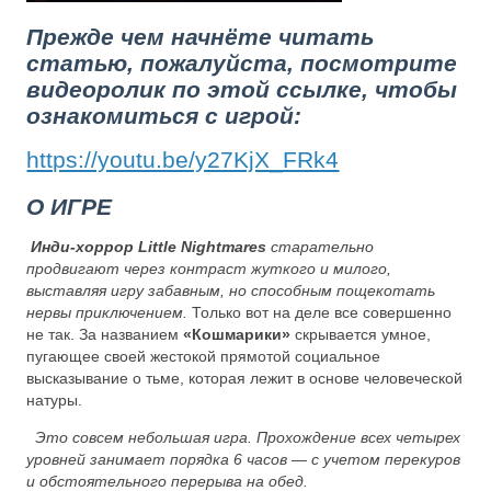
Прежде чем начнёте читать
статью, пожалуйста, посмотрите
видеоролик по этой ссылке, чтобы
ознакомиться с игрой:
https://youtu.be/y27KjX_FRk4
О ИГРЕ
Инди-хоррор Little Nightmares
старательно
продвигают через контраст жуткого и милого,
выставляя игру забавным, но способным пощекотать
нервы приключением.
Только вот на деле все совершенно
не так. За названием
«Кошмарики»
скрывается умное,
пугающее своей жестокой прямотой социальное
высказывание о тьме, которая лежит в основе человеческой
натуры.
Это совсем небольшая игра. Прохождение всех четырех
уровней занимает порядка 6 часов — с учетом перекуров
и обстоятельного перерыва на обед.