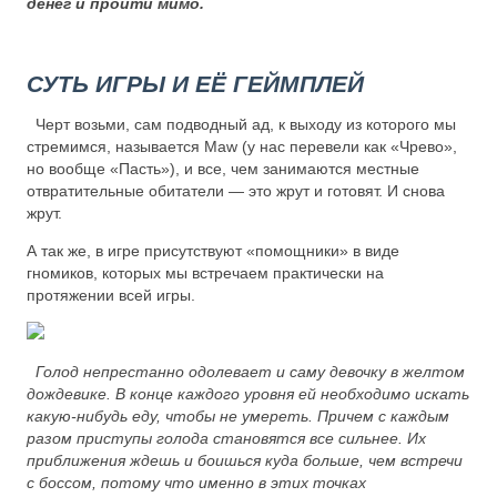
денег и пройти мимо.
СУТЬ ИГРЫ И ЕЁ ГЕЙМПЛЕЙ
Черт возьми, сам подводный ад, к выходу из которого мы
стремимся, называется Maw (у нас перевели как «Чрево»,
но вообще «Пасть»), и все, чем занимаются местные
отвратительные обитатели — это жрут и готовят. И снова
жрут.
А так же, в игре присутствуют «помощники» в виде
гномиков, которых мы встречаем практически на
протяжении всей игры.
Голод непрестанно одолевает и саму девочку в желтом
дождевике. В конце каждого уровня ей необходимо искать
какую-нибудь еду, чтобы не умереть. Причем с каждым
разом приступы голода становятся все сильнее. Их
приближения ждешь и боишься куда больше, чем встречи
с боссом, потому что именно в этих точках