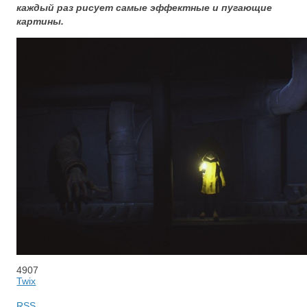
каждый раз рисует самые эффектные и пугающие
картины.
4907
Twix
RSS