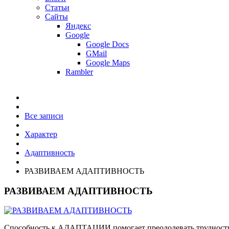
Статьи
Сайты
Яндекс
Google
Google Docs
GMail
Google Maps
Rambler
Все записи
Характер
Адаптивность
РАЗВИВАЕМ АДАПТИВНОСТЬ
РАЗВИВАЕМ АДАПТИВНОСТЬ
Способность к АДАПТАЦИИ помогает преодолевать трудности,