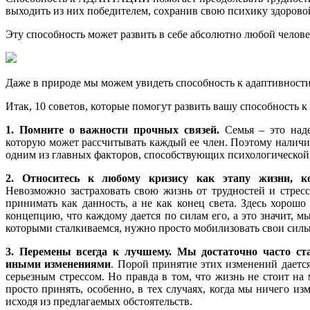
выходить из них победителем, сохранив свою психику здорово
Эту способность может развить в себе абсолютно любой челове
Даже в природе мы можем увидеть способность к адаптивно
Итак, 10 советов, которые помогут развить вашу способность к
1. Помните о важности прочных связей.
Семья – это над
которую может рассчитывать каждый ее член. Поэтому наличие
одним из главных факторов, способствующих психологической
2. Относитесь к любому кризису как этапу жизни, ко
Невозможно застраховать свою жизнь от трудностей и стрес
принимать как данность, а не как конец света. Здесь хорош
концепцию, что каждому дается по силам его, а это значит, м
которыми сталкиваемся, нужно просто мобилизовать свои силы
3. Перемены всегда к лучшему. Мы достаточно часто ст
иными изменениями
. Порой принятие этих изменений даетс
серьезным стрессом. Но правда в том, что жизнь не стоит на 
просто принять, особенно, в тех случаях, когда мы ничего и
исходя из предлагаемых обстоятельств.