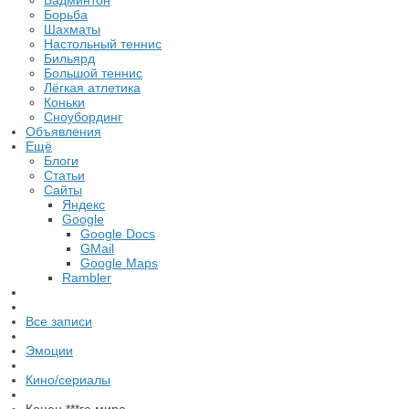
Бадминтон
Борьба
Шахматы
Настольный теннис
Бильярд
Большой теннис
Лёгкая атлетика
Коньки
Сноубординг
Объявления
Ещё
Блоги
Статьи
Сайты
Яндекс
Google
Google Docs
GMail
Google Maps
Rambler
Все записи
Эмоции
Кино/сериалы