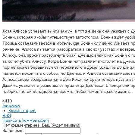
Хотя Алисса успевает выйти замуж, в тот же день она уезжает с 
Бонни, которая якобы путешествует автостопом. Бонни ждёт удобн
Троица останавливается в мотеле, где Бонни случайно убивает п
ранение. Алисса пытается разобраться в своих чувствах и возвр
Алиссу, она просит расторгнуть брак. Джеймс видит, как Бонни с 
та хочет убить Алиссу. Когда Бонни направляет пистолет на Джейм
пор не может оправиться от пережитого в доме Коха. Не до конца
пытается покончить с собой, но Джеймс и Алисса останавливают 
Алисса снова возвращается в дом Коха, который теперь пуст и вы
Джеймс уезжают и развеивают прах отца Джеймса. В конце они пр
говорит, что ей понадобится время, чтобы изменить свою жизнь.
4410
meowww
Комментарии
RSS
Написать комментарий
Нет комментариев. Ваш будет первым!
Ваше имя: