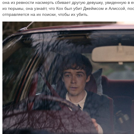
она из ревности насмерть сбивает другую девушку, увиденную в е
из тюрьмы, она узнаёт, что Кох был убит Джеймсом и Алиссой, по
отправляется на их поиски, чтобы их убить.