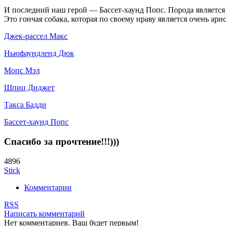
И последний наш герой — Бассет-хаунд Попс. Порода является
Это гончая собака, которая по своему нраву является очень ар
Джек-рассел Макс
Ньюфаундленд Дюк
Мопс Мэл
Шпиц Диджет
Такса Бадди
Бассет-хаунд Попс
Спасибо за прочтение!!!)))
4896
Stick
Комментарии
RSS
Написать комментарий
Нет комментариев. Ваш будет первым!