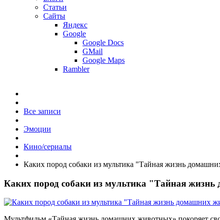
Статьи
Сайты
Яндекс
Google
Google Docs
GMail
Google Maps
Rambler
Все записи
Эмоции
Кино/сериалы
Каких пород собаки из мультика "Тайная жизнь домашн
Каких пород собаки из мультика "Тайная жизн
Мультфильм «Тайная жизнь домашних животных» покоряет свое