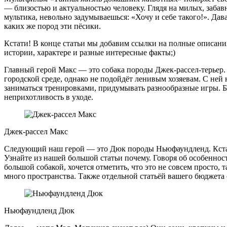
— близостью и актуальностью человеку. Глядя на милых, заба
мультика, невольно задумываешься: «Хочу и себе такого!». Дав
каких же пород эти пёсики.
Кстати! В конце статьи мы добавим ссылки на полные описания
истории, характере и разные интересные факты;)
Главный герой Макс — это собака породы Джек-рассел-терьер.
городской среде, однако не подойдёт ленивым хозяевам. С ней 
заниматься тренировками, придумывать разнообразные игры. 
неприхотливость в уходе.
Джек-рассел Макс
Следующий наш герой — это Дюк породы Ньюфаундленд. Кстат
Узнайте из нашей большой статьи почему. Говоря об особеннос
большой собакой, хочется отметить, что это не совсем просто, 
много пространства. Также отдельной статьёй вашего бюджета 
Ньюфаундленд Дюк