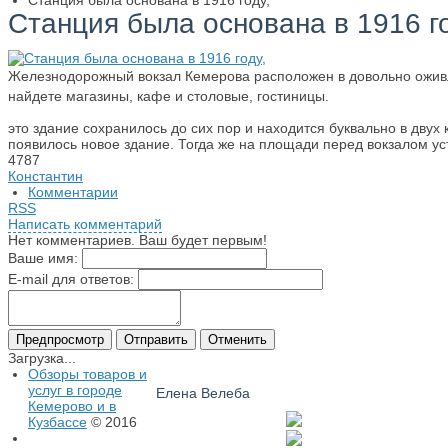
Станция была основана в 1916 году,
Станция была основана в 1916 го
Железнодорожный вокзал Кемерова расположен в довольно оживл
найдете магазины, кафе и столовые, гостиницы.
это здание сохранилось до сих пор и находится буквально в двух 
появилось новое здание. Тогда же на площади перед вокзалом у
4787
Константин
Комментарии
RSS
Написать комментарий
Нет комментариев. Ваш будет первым!
Ваше имя:
E-mail для ответов:
Загрузка...
Обзоры товаров и
услуг в городе
Елена Велеба
Кемерово и в
Кузбассе
© 2016