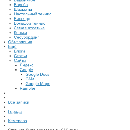
Бадминтон
Борьба
Шахматы
Настольный теннис
Бильярд
Большой теннис
Лёгкая атлетика
Коньки
Сноубординг
Объявления
Ещё
Блоги
Статьи
Сайты
Яндекс
Google
Google Docs
GMail
Google Maps
Rambler
Все записи
Города
Кемерово