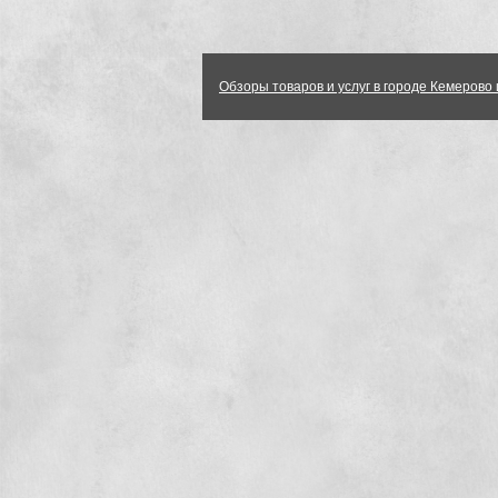
Обзоры товаров и услуг в городе Кемерово 