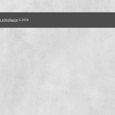
и в Кузбассе
© 2016