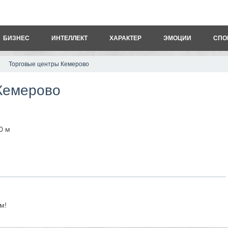
БИЗНЕС
ИНТЕЛЛЕКТ
ХАРАКТЕР
ЭМОЦИИ
СПО
Торговые центры Кемерово
Кемерово
0 м
м!