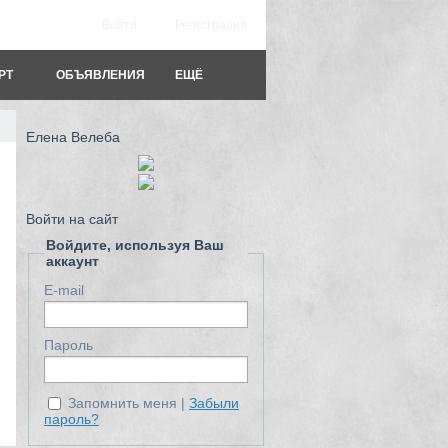
Войти
Регистрация
РТ
ОБЪЯВЛЕНИЯ
ЕЩЁ
Елена Велеба
Войти на сайт
Войдите, используя Ваш
аккаунт
E-mail
Пароль
Запомнить меня
Забыли
пароль?