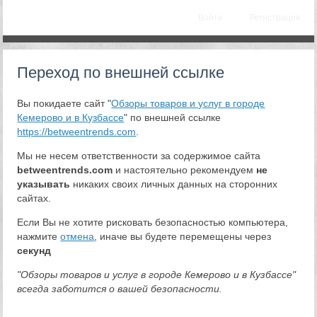
Войти
Регистрация
Переход по внешней ссылке
Вы покидаете сайт "
Обзоры товаров и услуг в городе
Кемерово и в Кузбассе
" по внешней ссылке
https://betweentrends.com
.
Мы не несем ответственности за содержимое сайта
betweentrends.com
и настоятельно рекомендуем
не
указывать
никаких своих личных данных на сторонних
сайтах.
Если Вы не хотите рисковать безопасностью компьютера,
нажмите
отмена
, иначе вы будете перемещены через
секунд
"Обзоры товаров и услуг в городе Кемерово и в Кузбассе"
всегда заботится о вашей безопасности.