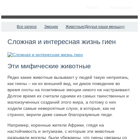
Войти
Регистрация
Все записи
Эмоции
Животные/Друзья наши меньшие
Сложная и интересная жизнь гиен
Эти мифические животные
Редко какие животные вызывают у людей такую неприязнь,
как гиены – ни их внешний вид, ни дикое поведение во
время охоты на позитивные эмоции никого не настраивают.
Долгое время их считали одними из самых таинственных и
малоизученных созданий этого мира, а потому о них
ходили самые невероятные слухи, в которые, как ни
странно, верили даже самые благоразумные люди.
Например, коренные жители Африки, глядя на
настойчивость и энтузиазм, с которым эти животные
разрывали могилы, были убеждены, что гиены связаны со