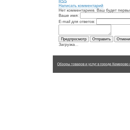
RSS
Написать комментарий
Нет комментариев. Ваш будет первы
Ваше имя:
E-mail для ответов:
Загрузка...
Обзоры товаров и услуг в городе Кемерово 