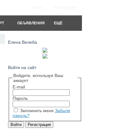
Войти
Регистрация
РТ
ОБЪЯВЛЕНИЯ
ЕЩЁ
Елена Велеба
Войти на сайт
Войдите, используя Ваш
аккаунт
E-mail
Пароль
Запомнить меня
Забыли
пароль?