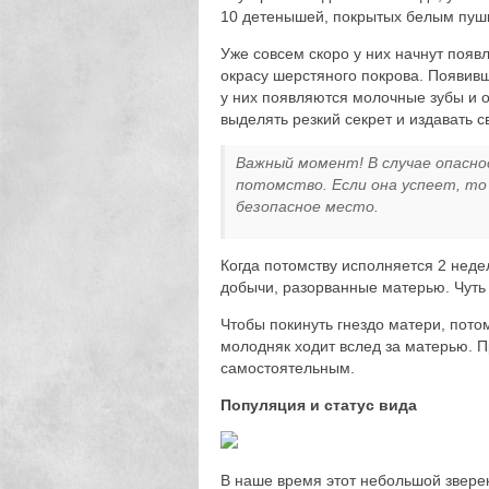
10 детенышей, покрытых белым пуш
Уже совсем скоро у них начнут поя
окрасу шерстяного покрова. Появивш
у них появляются молочные зубы и 
выделять резкий секрет и издавать с
Важный момент! В случае опасн
потомство. Если она успеет, то
безопасное место.
Когда потомству исполняется 2 нед
добычи, разорванные матерью. Чуть 
Чтобы покинуть гнездо матери, пото
молодняк ходит вслед за матерью. 
самостоятельным.
Популяция и статус вида
В наше время этот небольшой звере