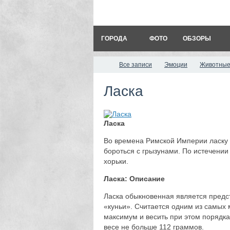
ГОРОДА
ФОТО
ОБЗОРЫ
Все записи
Эмоции
Животные
Ласка
Ласка
Во времена Римской Империи ласку 
бороться с грызунами. По истечении
хорьки.
Ласка: Описание
Ласка обыкновенная является предст
«куньи». Считается одним из самых
максимум и весить при этом порядка
весе не больше 112 граммов.