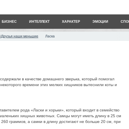
БИЗНЕС
ИНТЕЛЛЕКТ
ХАРАКТЕР
ЭМОЦИИ
СПО
/Друзья наши меньшие
Ласка
содержали в качестве домашнего зверька, который помогал
 некоторого времени этих мелких хищников вытеснили коты и
авителем рода «Ласки и хорьки», который входит в семейство
 маленьких хищных животных. Самцы могут иметь длину в 25 см
 260 граммов, а самки в длину достигают не больше 20 см, при