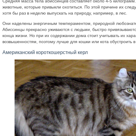
Средняя масса тела абиссинцев составляет около 4-5 килограмм.
животные, которые привыкли охотиться. По этой причине их след
хотя бы раз в неделю выпускать на природу, например, в лес.
Они наделены энергичным темпераментом, природной любознате
Абиссинцы прекрасно уживаются с людьми, быстро привязываются
конца жизни. Но при их содержании дома стоит учитывать их хара
возвышенностям, поэтому лучше для кошки или кота обустроить 
Американский короткошерстный керл