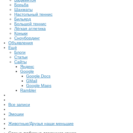
Бадминтон
Борьба
Шахматы
Настольный теннис
Бильярд
Большой теннис
Лёгкая атлетика
Коньки
Сноубординг
Объявления
Ещё
Блоги
Статьи
Сайты
Яндекс
Google
Google Docs
GMail
Google Maps
Rambler
Все записи
Эмоции
Животные/Друзья наши меньшие