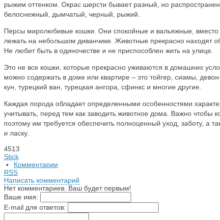
рыжим оттенком. Окрас шерсти бывает разный, но распространен
белоснежный, дымчатый, черный, рыжий.
Персы миролюбивые кошки. Они спокойные и вальяжные, вместо 
лежать на небольшом диванчике. Животные прекрасно находят о
Не любит быть в одиночестве и не приспособлен жить на улице.
Это не все кошки, которые прекрасно уживаются в домашних усл
можно содержать в доме или квартире – это тойгер, сиамы, девон
кун, турецкий ван, турецкая ангора, сфинкс и многие другие.
Каждая порода обладает определенными особенностями характер
учитывать, перед тем как заводить животное дома. Важно чтобы к
поэтому им требуется обеспечить полноценный уход, заботу, а та
и ласку.
4513
Stick
Комментарии
RSS
Написать комментарий
Нет комментариев. Ваш будет первым!
Ваше имя:
E-mail для ответов: