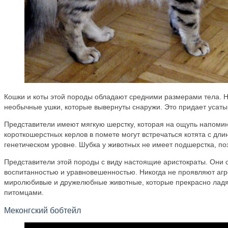
Кошки и коты этой породы обладают средними размерами тела. 
необычные ушки, которые вывернуты снаружи. Это придает усаты
Представители имеют мягкую шерстку, которая на ощупь напомина
короткошерстных керлов в помете могут встречаться котята с дли
генетическом уровне. Шубка у животных не имеет подшерстка, по
Представители этой породы с виду настоящие аристократы. Они 
воспитанностью и уравновешенностью. Никогда не проявляют агр
миролюбивые и дружелюбные животные, которые прекрасно ладя
питомцами.
Меконгский бобтейл