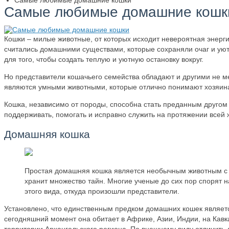
Самые любимые домашние кошки
Самые любимые домашние кошк
Кошки – милые животные, от которых исходит невероятная энерг
считались домашними существами, которые сохраняли очаг и уют
для того, чтобы создать теплую и уютную остановку вокруг.
Но представители кошачьего семейства обладают и другими не 
являются умными животными, которые отлично понимают хозяин
Кошка, независимо от породы, способна стать преданным другом 
поддерживать, помогать и исправно служить на протяжении всей 
Домашняя кошка
Простая домашняя кошка является необычным животным с 
хранит множество тайн. Многие ученые до сих пор спорят н
этого вида, откуда произошли представители.
Установлено, что единственным предком домашних кошек являетс
сегодняшний момент она обитает в Африке, Азии, Индии, на Кавка