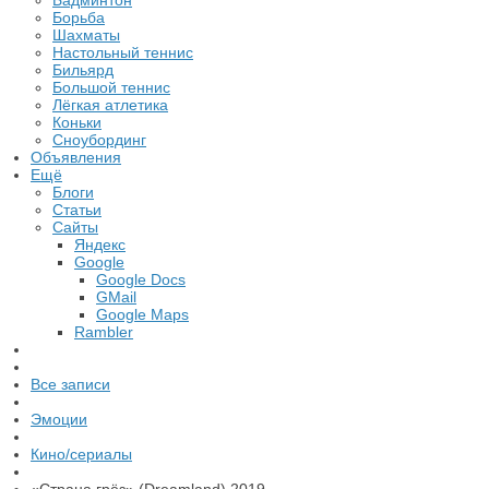
Бадминтон
Борьба
Шахматы
Настольный теннис
Бильярд
Большой теннис
Лёгкая атлетика
Коньки
Сноубординг
Объявления
Ещё
Блоги
Статьи
Сайты
Яндекс
Google
Google Docs
GMail
Google Maps
Rambler
Все записи
Эмоции
Кино/сериалы