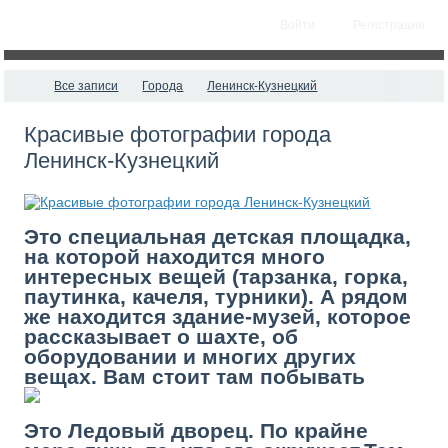
Войти
Регистрация
Все записи
Города
Ленинск-Кузнецкий
Красивые фотографии города
Ленинск-Кузнецкий
Это специальная детская площадка,
на которой находится много
интересных вещей (тарзанка, горка,
паутинка, качеля, турники). А рядом
же находится здание-музей, которое
рассказывает о шахте, об
оборудовании и многих других
вещах. Вам стоит там побывать
Это Ледовый дворец. По крайне