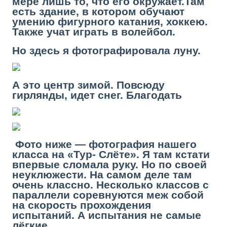
мере лишь то, что его окружает.Там
есть здание, в котором обучают
умению фигурного катания, хоккею.
Также учат играть в волейбол.
Но здесь я фотографировала луну.
А это центр зимой. Повсюду
гирлянды, идет снег. Благодать
Фото ниже — фотография нашего
класса на «Тур- Слёте». Я там кстати
впервые сломала руку. Но по своей
неуклюжести. На самом деле там
очень классно. Несколько классов с
параллели соревнуются меж собой
на скорость прохождения
испытаний. А испытания не самые
лёгкие.