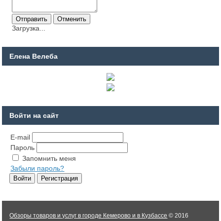
Загрузка...
Елена Велеба
Войти на сайт
E-mail
Пароль
Запомнить меня
Забыли пароль?
Обзоры товаров и услуг в городе Кемерово и в Кузбассе
© 2016